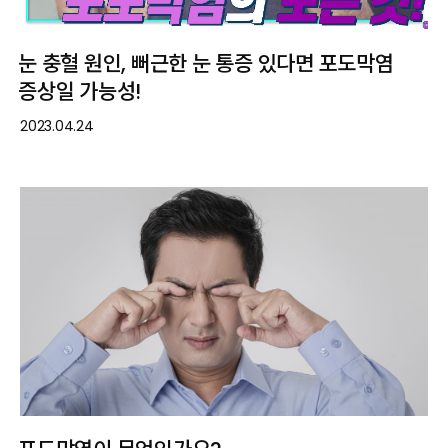
눈 충혈 원인, 뻐근한 눈 통증 있다면 포도막염
증상일 가능성!
2023.04.24