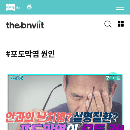
Skip
to
content
#포도막염 원인