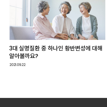
3대 실명질환 중 하나인 황반변성에 대해
알아볼까요?
2021.09.22