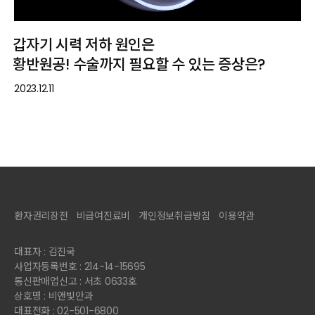
갑자기 시력 저하 원인은
황반원공! 수술까지 필요할 수 있는 증상은?
2023.12.11
환자권리장전
비급여진료비
개인정보취급방침
이용약관
대표자 : 김진국
사업자등록번호 : 214-14-15695
통신판매업신고 : 서초 0633호
상호명 : 비앤빛안과
대표전화 : 02-501-6800