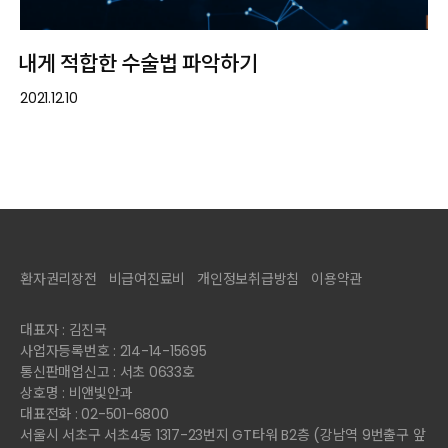
내게 적합한 수술법 파악하기
2021.12.10
환자권리장전
비급여진료비
개인정보취급방침
이용약관
대표자 : 김진국
사업자등록번호 : 214-14-15695
통신판매업신고 : 서초 0633호
상호명 : 비앤빛안과
대표전화 : 02-501-6800
서울시 서초구 서초4동 1317-23번지 GT타워 B2층 (강남역 9번출구 앞