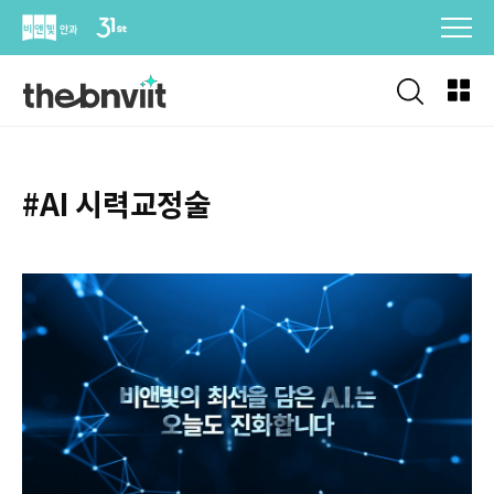
Skip
to
content
#AI 시력교정술