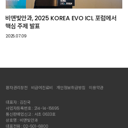
비앤빛안과, 2025 KOREA EVO ICL 포럼에서
핵심 주제 발표
2025.07.09
환자권리장전
비급여진료비
개인정보취급방침
이용약관
대표자 : 김진국
사업자등록번호 : 214-14-15695
통신판매업신고 : 서초 0633호
상호명 : 비앤빛안과
대표전화 : 02-501-6800