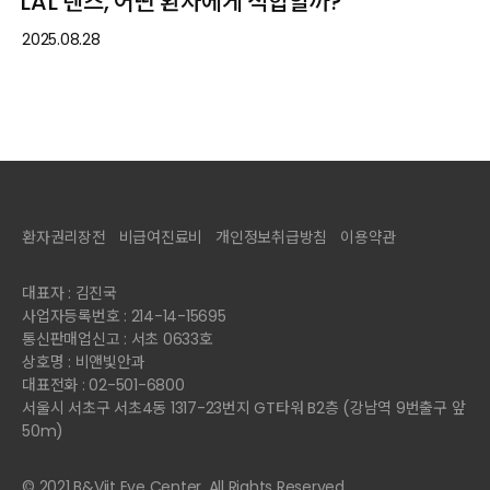
LAL 렌즈, 어떤 환자에게 적합할까?
2025.08.28
환자권리장전
비급여진료비
개인정보취급방침
이용약관
대표자 : 김진국
사업자등록번호 : 214-14-15695
통신판매업신고 : 서초 0633호
상호명 : 비앤빛안과
대표전화 : 02-501-6800
서울시 서초구 서초4동 1317-23번지 GT타워 B2층 (강남역 9번출구 앞
50m)
© 2021 B&Viit Eye Center. All Rights Reserved.