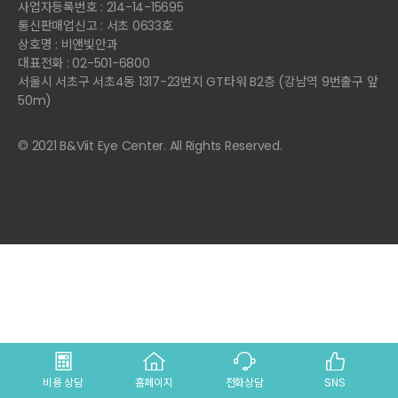
사업자등록번호 : 214-14-15695
통신판매업신고 : 서초 0633호
상호명 : 비앤빛안과
대표전화 : 02-501-6800
서울시 서초구 서초4동 1317-23번지 GT타워 B2층 (강남역 9번출구 앞
50m)
© 2021 B&Viit Eye Center. All Rights Reserved.
비용 상담
홈페이지
전화상담
SNS