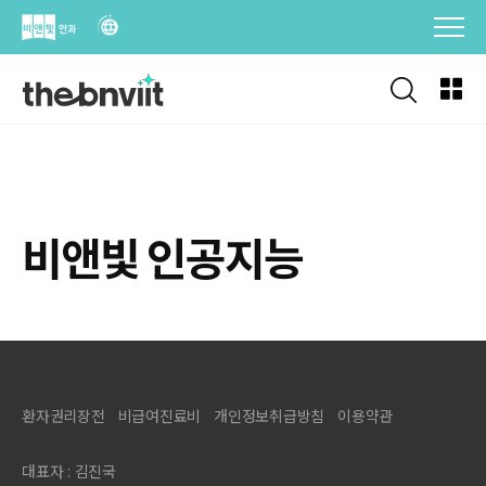
Skip
to
content
비앤빛 인공지능
환자권리장전
비급여진료비
개인정보취급방침
이용약관
대표자 : 김진국