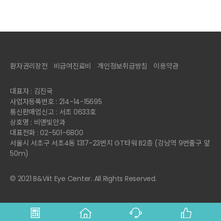
환자권리장전
비급여진료비
개인정보취급방침
이용약관
대표자 : 김진국
사업자등록번호 : 214-14-15695
통신판매업신고 : 서초 0633호
상호명 : 비앤빛안과
대표전화 : 02-501-6800
서울시 서초구 서초4동 1317-23번지 GT타워 B2층 (강남역 9번출구 앞
50m)
© 2021 B&Viit Eye Center. All Rights Reserved.