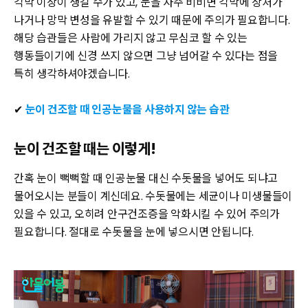
각막 이상이 생길 수가 있고, 눈을 자주 비비면 각막에 상처가
나거나 망막 변성을 유발할 수 있기 때문에 주의가 필요합니다.
해당 습관들은 사람에 가리지 않고 무심코 할 수 있는
행동들이기에 신경 쓰지 않으면 그냥 넘어갈 수 있다는 점을
특히 생각하셔야겠습니다.
✔
눈이 건조할 때 인공눈물을 사용하지 않는 습관
눈이 건조할 때는 이렇게!
간혹 눈이 뻑뻑할 때 인공눈물 대신 수돗물을 넣어도 되냐고
물어오시는 분들이 계신데요. 수돗물에는 세균이나 미생물들이
있을 수 있고, 오히려 안구건조증을 악화시킬 수 있어 주의가
필요합니다. 절대로 수돗물을 눈에 넣으시면 안됩니다.