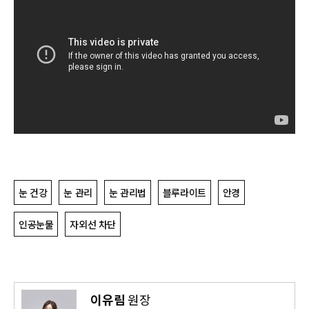
눈 건강
눈 관리
눈 관리법
블루라이트
안경
인공눈물
자외선 차단
이유림
원장