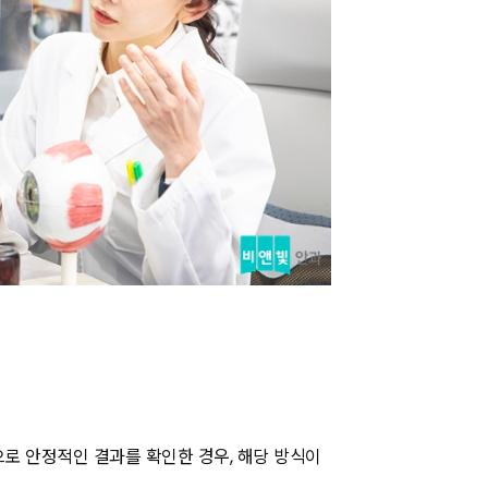
로 안정적인 결과를 확인한 경우, 해당 방식이