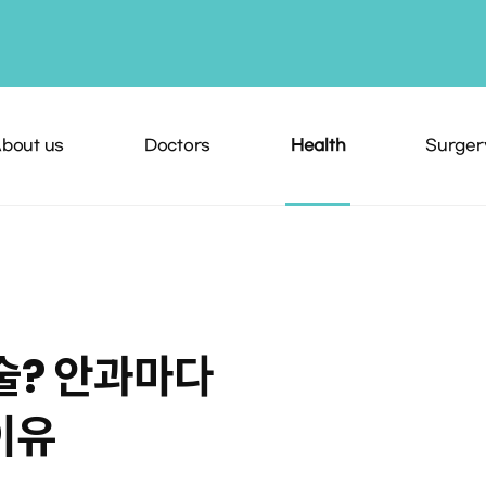
bout us
Doctors
Health
Surger
술? 안과마다
이유