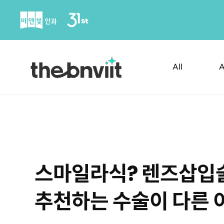
Skip
to
content
All
A
스마일라식? 렌즈삽입
추천하는 수술이 다른 