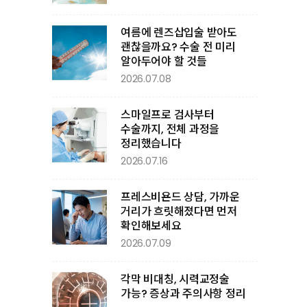
여름에 렌즈삽입술 받아도
괜찮을까요? 수술 전 미리
알아두어야 할 것들
2026.07.08
스마일프로 검사부터
수술까지, 전체 과정을
정리했습니다
2026.07.16
프레스비욘드 상담, 가까운
거리가 흐릿해졌다면 먼저
확인해보세요
2026.07.09
각막 비대칭, 시력교정술
가능? 증상과 주의사항 정리