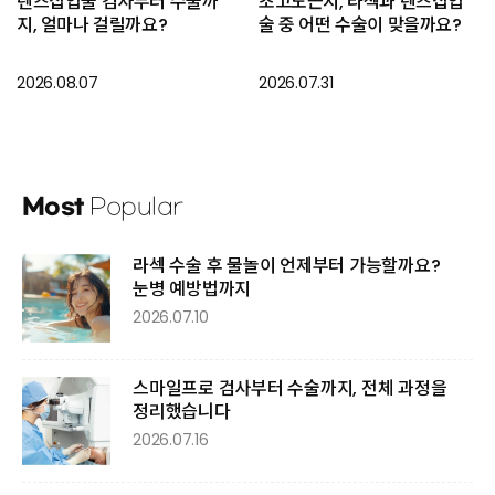
렌즈삽입술 검사부터 수술까
초고도근시, 라섹과 렌즈삽입
지, 얼마나 걸릴까요?
술 중 어떤 수술이 맞을까요?
2026.08.07
2026.07.31
Most
Popular
라섹 수술 후 물놀이 언제부터 가능할까요?
눈병 예방법까지
2026.07.10
스마일프로 검사부터 수술까지, 전체 과정을
정리했습니다
2026.07.16