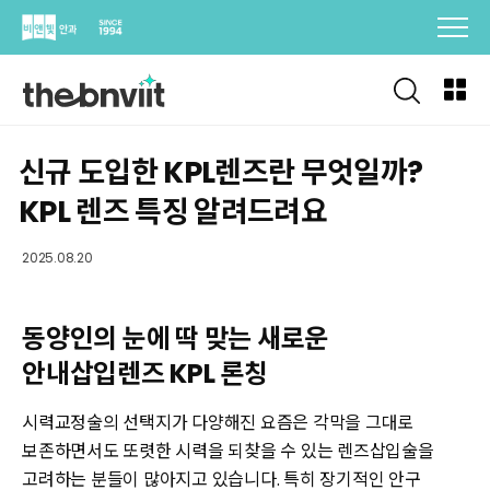
Skip
to
content
신규 도입한 KPL렌즈란 무엇일까?
KPL 렌즈 특징 알려드려요
2025.08.20
동양인의 눈에 딱 맞는 새로운
안내삽입렌즈 KPL 론칭
시력교정술의 선택지가 다양해진 요즘은 각막을 그대로
보존하면서도 또렷한 시력을 되찾을 수 있는 렌즈삽입술을
고려하는 분들이 많아지고 있습니다. 특히 장기적인 안구