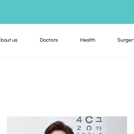
bout us
Doctors
Health
Surger