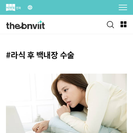
Skip
to
content
#라식 후 백내장 수술