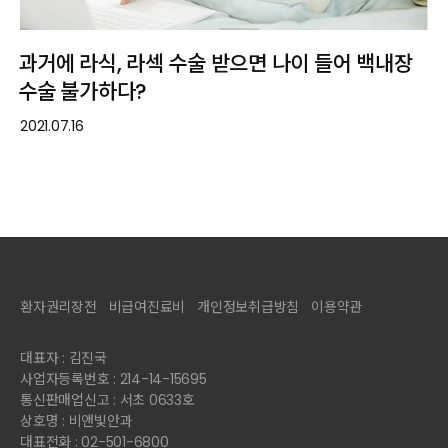
과거에 라식, 라섹 수술 받으면 나이 들어 백내장
수술 불가하다?
2021.07.16
환자권리장전
비급여진료비
개인정보취급방침
이용약관
대표자 : 김진국
사업자등록번호 : 214-14-15695
통신판매업신고 : 서초 0633호
상호명 : 비앤빛안과
대표전화 : 02-501-6800