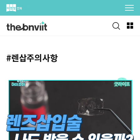
Skip
to
content
#렌삽주의사항