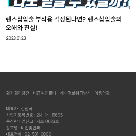
렌즈삽입술 부작용 걱정된다면? 렌즈삽입술의
오해와 진실!
2023.01.23
환자권리장전
비급여진료비
개인정보취급방침
이용약관
대표자 : 김진국
사업자등록번호 : 214-14-15695
통신판매업신고 : 서초 0633호
상호명 : 비앤빛안과
대표전화 : 02-501-6800