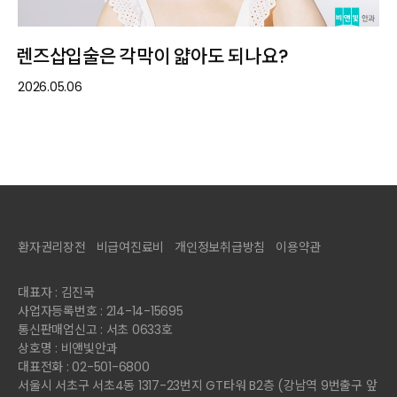
렌즈삽입술은 각막이 얇아도 되나요?
2026.05.06
환자권리장전
비급여진료비
개인정보취급방침
이용약관
대표자 : 김진국
사업자등록번호 : 214-14-15695
통신판매업신고 : 서초 0633호
상호명 : 비앤빛안과
대표전화 : 02-501-6800
서울시 서초구 서초4동 1317-23번지 GT타워 B2층 (강남역 9번출구 앞