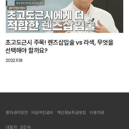
초고도근시 주목! 렌즈삽입술 vs 라섹, 무엇을
선택해야 할까요?
2022.11.18
환자권리장전
비급여진료비
개인정보취급방침
이용약관
대표자 : 김진국