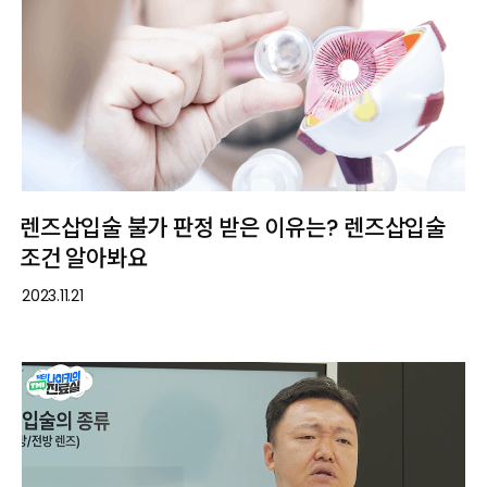
렌즈삽입술 불가 판정 받은 이유는? 렌즈삽입술
조건 알아봐요
2023.11.21