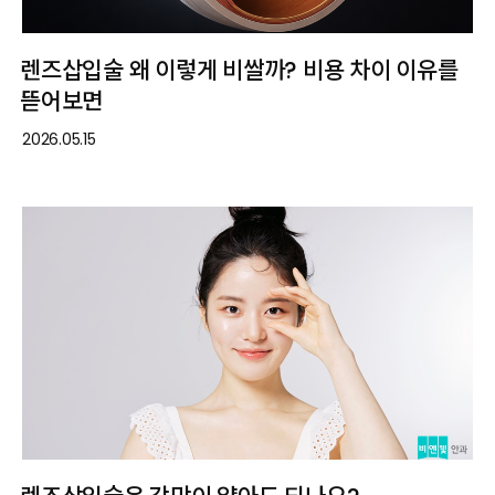
렌즈삽입술 왜 이렇게 비쌀까? 비용 차이 이유를
뜯어보면
2026.05.15