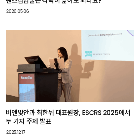
렌즈삽입술은 각막이 얇아도 되나요?
2026.05.06
비앤빛안과 최한뉘 대표원장, ESCRS 2025에서
두 가지 주제 발표
2025.12.17