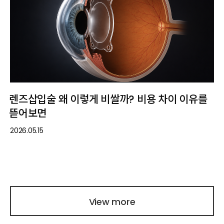
렌즈삽입술 왜 이렇게 비쌀까? 비용 차이 이유를
뜯어보면
2026.05.15
View more