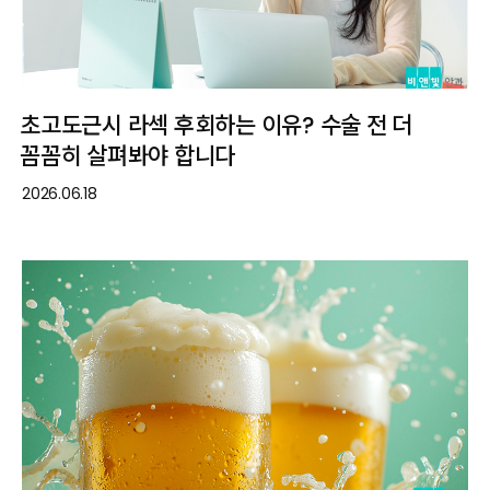
초고도근시 라섹 후회하는 이유? 수술 전 더
꼼꼼히 살펴봐야 합니다
2026.06.18