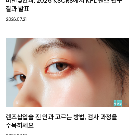
비앤빛안과, 2026 KSCRS에서 KPL 렌즈 연구
결과 발표
2026.07.21
렌즈삽입술 전 안과 고르는 방법, 검사 과정을
주목하세요