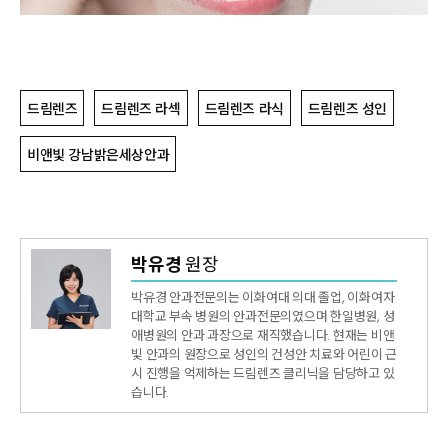
드림렌즈
드림렌즈 라섹
드림렌즈 라식
드림렌즈 성인
비앤빛 강남밝은세상안과
박유경
원장
박유경 안과전문의는 이화여대 의대 졸업, 이화여자
대학교 부속 병원의 안과전문의였으며 한일병원, 성
애병원의 안과 과장으로 재직했습니다. 현재는 비앤
빛 안과의 원장으로 성인의 건성안 치료와 어린이 근
시 진행을 억제하는 드림렌즈 클리닉을 담당하고 있
습니다.