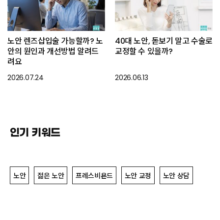
노안 렌즈삽입술 가능할까? 노
40대 노안, 돋보기 말고 수술로
안의 원인과 개선방법 알려드
교정할 수 있을까?
려요
2026.07.24
2026.06.13
인기 키워드
노안
젊은 노안
프레스비욘드
노안 교정
노안 상담