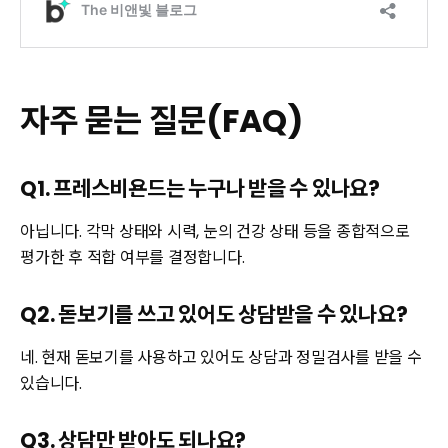
자주 묻는 질문(FAQ)
Q1. 프레스비욘드는 누구나 받을 수 있나요?
아닙니다. 각막 상태와 시력, 눈의 건강 상태 등을 종합적으로
평가한 후 적합 여부를 결정합니다.
Q2. 돋보기를 쓰고 있어도 상담받을 수 있나요?
네. 현재 돋보기를 사용하고 있어도 상담과 정밀검사를 받을 수
있습니다.
Q3. 상담만 받아도 되나요?