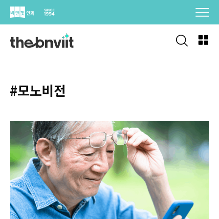
Skip
to
content
#모노비전