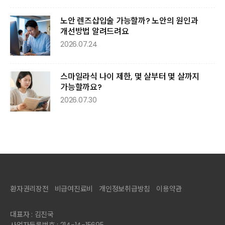
노안 렌즈삽입술 가능할까? 노안의 원인과
개선방법 알려드려요
2026.07.24
스마일라식 나이 제한, 몇 살부터 몇 살까지
가능할까요?
2026.07.30
환자권리장전
비급여진료비
개인정보취급방침
이용약관
대표자 : 김진국