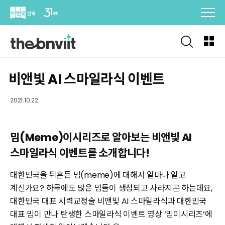
Skip
to
content
비앤빛 AI 스마일라식 이벤트
2021.10.22
밈(Meme)이시리즈로 알아보는 비앤빛 AI
스마일라식 이벤트를 소개합니다!
대한민국을 뒤흔든 밈(meme)에 대해서 얼마나 알고
계신가요? 하루에도 많은 밈들이 생성되고 사라지곤 하는데요,
대한민국 대표 시력교정술 비앤빛 AI 스마일라식과 대한민국
대표 밈이 만나 탄생한 스마일라식 이벤트 영상 ‘밈이시리즈’에