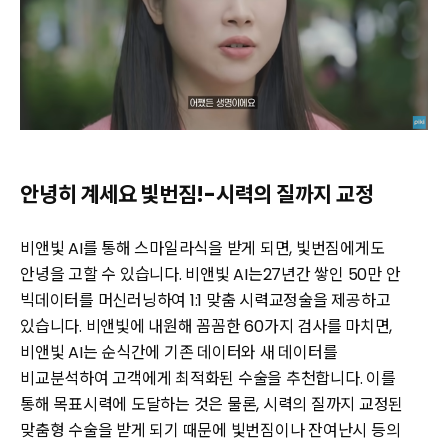
안녕히 계세요 빛번짐!-시력의 질까지 교정
비앤빛 AI를 통해 스마일라식을 받게 되면, 빛번짐에게도
안녕을 고할 수 있습니다. 비앤빛 AI는27년간 쌓인 50만 안
빅데이터를 머신러닝하여 1:1 맞춤 시력교정술을 제공하고
있습니다. 비앤빛에 내원해 꼼꼼한 60가지 검사를 마치면,
비앤빛 AI는 순식간에 기존 데이터와 새 데이터를
비교분석하여 고객에게 최적화된 수술을 추천합니다. 이를
통해 목표시력에 도달하는 것은 물론, 시력의 질까지 교정된
맞춤형 수술을 받게 되기 때문에 빛번짐이나 잔여난시 등의