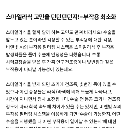
스마일라식 고민을 던던던던져!-부작용 최소화
스마일라식을 할까 말까 하는 고민도 던져 버리세요! 수술을
앞두고 있는 분이라면 걱정할 수 있는 부작용에 대한 걱정,
비앤빛 AI의 부작용 필터링 시스템은 스마일라식 후 부작용
발생확률을 줄여 수술에 안정성을 더했습니다. 보통
시력교정술을 받은 후 간혹 안구건조증이나 빛번짐과 같은
부작용이 나타날 가능성이 있는데요.
스마일라식을 받게 되면 초기에 건조증, 빛번짐 등이 있을 수
있으나 이런 증상들은 라식/라섹에 비해 드물게 나타나고,
시간이 지나면서 점차 호전됩니다. 수술 전 동공 크기나 건조증
정도에 따라 회복 속도에 차이가 있을 수는 있지만, 비앤빛 AI의
부작용 필터링 시스템을 이용하게 되면 ‘수술이 가능한지, 어떤
수술을 시행했을 때 어떤 부작용이 일어날 수 있는지’에 대한