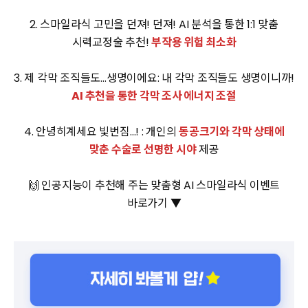
2. 스마일라식 고민을 던져! 던져! AI 분석을 통한 1:1 맞춤
시력교정술 추천!
부작용 위험 최소화
3. 제 각막 조직들도…생명이에요: 내 각막 조직들도 생명이니까!
AI 추천을 통한 각막 조사 에너지 조절
4. 안녕히계세요 빛번짐…! : 개인의
동공크기와 각막 상태에
맞춘 수술로 선명한 시야
제공
🙌 인공지능이 추천해 주는 맞춤형 AI 스마일라식 이벤트
바로가기 ▼