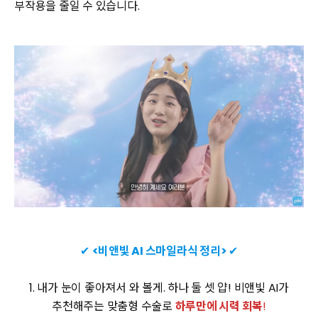
부작용을 줄일 수 있습니다.
✔
<
비앤빛 AI 스마일라식 정리>
✔
1. 내가 눈이 좋아져서 와 볼게. 하나 둘 셋 얍! 비앤빛 AI가
추천해주는 맞춤형 수술로
하루만에 시력 회복
!