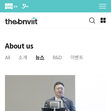
Skip
to
content
About us
All
소개
뉴스
R&D
이벤트