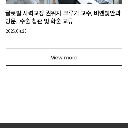
글로벌 시력교정 권위자 크루거 교수, 비앤빛안과
방문…수술 참관 및 학술 교류
2026.04.23
View more