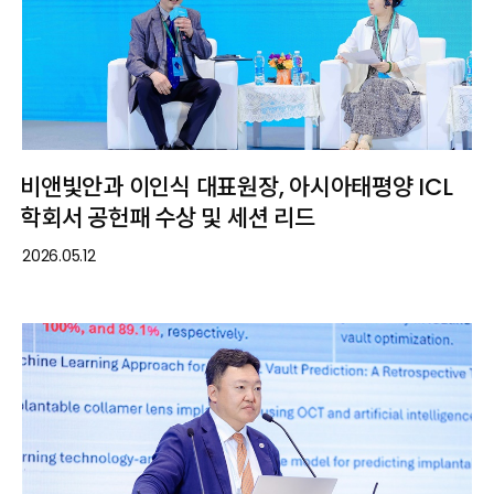
비앤빛안과 이인식 대표원장, 아시아태평양 ICL
학회서 공헌패 수상 및 세션 리드
2026.05.12