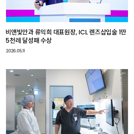
비앤빛안과 류익희 대표원장, ICL 렌즈삽입술 1만
5천례 달성패 수상
2026.05.11