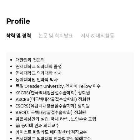
Profile
학력 및 경력
논문 및 학회발표
저서 & 대외활동
대한안과 전문의
연세대학교 의과대학 졸업
연세대학교 의과대학 석사
동아대학원 안과학 박사
독일 Dresden University, 엑시머 Fellow 이수
KSCRS(한국백내장굴절수술학회) 정회원
ASCRS(미국백내장굴절수술학회) 정회원
ESCRS(유럽백내장굴절수술학회) 정회원
AAO(미국백내장굴절수술학회) 정회원
밝은세상안과 설립, 국내 라섹 , 노안수술 도입
前 동아대 안과 외래교수
카이스트 파팔라도 메디컬센터 겸직교수
연세대학교 의과대학 안과학교실 외래교수