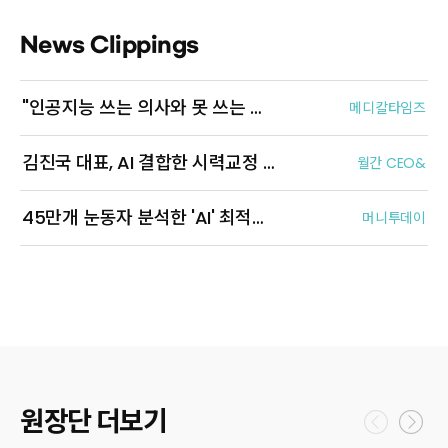
News Clippings
"인공지능 쓰는 의사와 못 쓰는 의사로 나눠질 것"
메디칼타임즈
김진국 대표, AI 결합한 시력교정 새 지평 열다
월간 CEO&
45만개 눈동자 분석한 'AI' 최적의 시력교정술 찾아준다
머니투데이
원장단 더보기