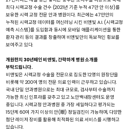
최다 시력교정 수술 건수 (2021년 기준 누적 47만 안 이상)를
보유한 시력 교정 전문 안과 병원이다. 최근에는 47만안의
누적된 시력교정 데이터를 머신러닝 시킨 비앤빛 A.I. (시력교정
예측 시스템)를 도입함과 동시에 모바일 애플리케이션을 통한
환자 관리 등의 결과를 창출하며 비앤빛만의 독보적인 횡보를
보여주고 있다.
개원한지 30년째인 비앤빛, 간략하게 병원 소개를
부탁드립니다.
비앤빛은 시력교정 수술을 전문으로 집도한 12명의 원장단을
비롯해 약 200여 명의 전문 의료 인력이 근무하고 있습니다.
국내 단일 안과병원으로는 최대 규모로, 검사부터 수술까지
가능한 최신 인프라를 갖추고 있고 노안백내장센터도 운영
중입니다. 시력교정 안과병원 중 가장 세밀하다고 평가되는
15단계 60여 가지 이상의 안(眼) 정밀검진이 가능하며, 다양한
첨단 레이저 장비를 활용해 최적화된 의료 서비스를 시행하고
있습니다.