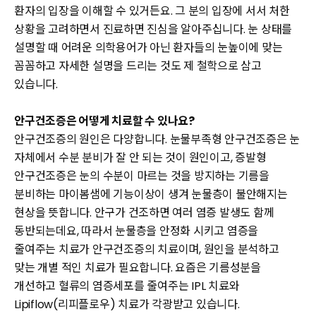
환자의 입장을 이해할 수 있거든요. 그 분의 입장에 서서 처한
상황을 고려하면서 진료하면 진심을 알아주십니다. 눈 상태를
설명할 때 어려운 의학용어가 아닌 환자들의 눈높이에 맞는
꼼꼼하고 자세한 설명을 드리는 것도 제 철학으로 삼고
있습니다.
안구건조증은 어떻게 치료할 수 있나요?
안구건조증의 원인은 다양합니다. 눈물부족형 안구건조증은 눈
자체에서 수분 분비가 잘 안 되는 것이 원인이고, 증발형
안구건조증은 눈의 수분이 마르는 것을 방지하는 기름을
분비하는 마이봄샘에 기능이상이 생겨 눈물층이 불안해지는
현상을 뜻합니다. 안구가 건조하면 여러 염증 발생도 함께
동반되는데요, 따라서 눈물층을 안정화 시키고 염증을
줄여주는 치료가 안구건조증의 치료이며, 원인을 분석하고
맞는 개별 적인 치료가 필요합니다. 요즘은 기름성분을
개선하고 혈류의 염증세포를 줄여주는 IPL 치료와
Lipiflow(리피플로우) 치료가 각광받고 있습니다.