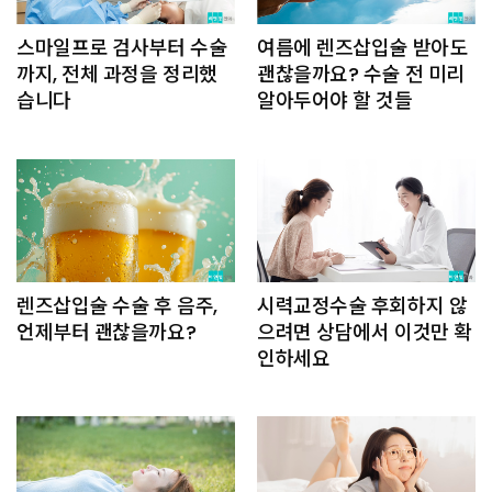
스마일프로 검사부터 수술
여름에 렌즈삽입술 받아도
까지, 전체 과정을 정리했
괜찮을까요? 수술 전 미리
습니다
알아두어야 할 것들
렌즈삽입술 수술 후 음주,
시력교정수술 후회하지 않
언제부터 괜찮을까요?
으려면 상담에서 이것만 확
인하세요