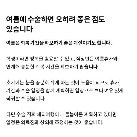
여름에 수술하면 오히려 좋은 점도
있습니다
여름은 회복 기간을 확보하기 좋은 계절이기도 합니다.
학생이라면 방학을 활용할 수 있고, 직장인은 여름휴가와
연계해 충분한 회복 시간을 확보하기 쉽습니다.
초기에는 눈을 충분히 쉬게 하는 것이 도움이 되므로 휴가
기간과 수술 일정을 함께 계획하면 일상으로 보다 여유 있게
복귀할 수 있습니다.
다만 수술 직후 해외여행이나 물놀이를 계획하고 있다면
일정은 의료진과 상의해 조정하는 것이 좋습니다.