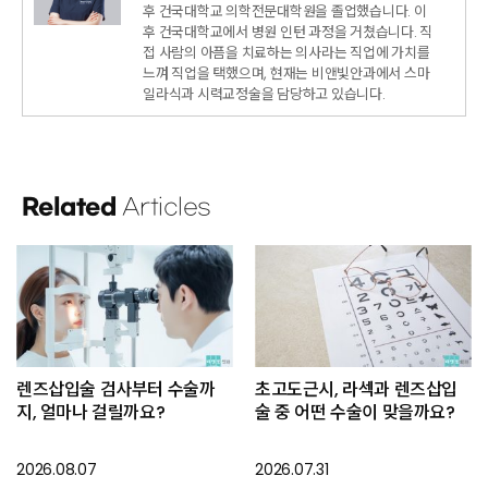
후 건국대학교 의학전문대학원을 졸업했습니다. 이
후 건국대학교에서 병원 인턴 과정을 거쳤습니다. 직
접 사람의 아픔을 치료하는 의사라는 직업에 가치를
느껴 직업을 택했으며, 현재는 비앤빛안과에서 스마
일라식과 시력교정술을 담당하고 있습니다.
Related
Articles
렌즈삽입술 검사부터 수술까
초고도근시, 라섹과 렌즈삽입
지, 얼마나 걸릴까요?
술 중 어떤 수술이 맞을까요?
2026.08.07
2026.07.31