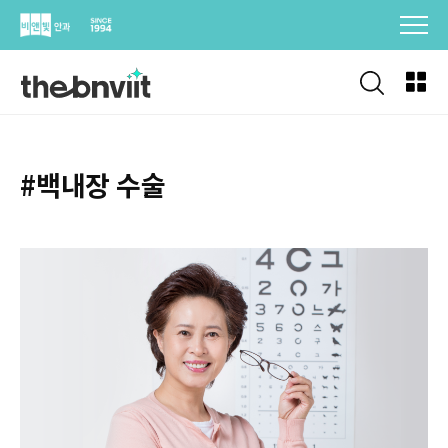
Skip
to
content
#백내장 수술