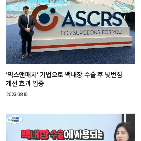
‘믹스앤매치’ 기법으로 백내장 수술 후 빛번짐
개선 효과 입증
2023.08.10